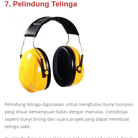
7. Pelindung Telinga
Pelindung telinga digunakan untuk menghalau bunyi bunyian
yang diluar kemampuan batas dengar manusia. Contohnya
seperti bunyi bising dari suara proyek yang dapat membuat
telinga sakit.