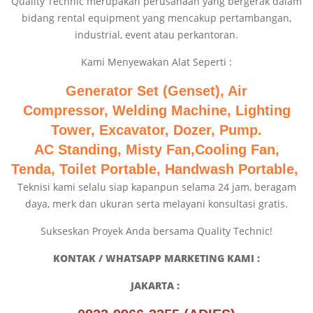
Quality Technic merupakan perusahaan yang bergerak dalam
bidang rental equipment yang mencakup pertambangan,
industrial, event atau perkantoran.
Kami Menyewakan Alat Seperti :
Generator Set (Genset), Air
Compressor,
Welding Machine, Lighting
Tower, Excavator, Dozer, Pump.
AC Standing, Misty Fan,
Cooling Fan,
Tenda, Toilet Portable, Handwash Portable,
Teknisi kami selalu siap kapanpun selama 24 jam, beragam
daya, merk dan ukuran serta melayani konsultasi gratis.
Sukseskan Proyek Anda bersama Quality Technic!
KONTAK / WHATSAPP MARKETING KAMI :
JAKARTA :