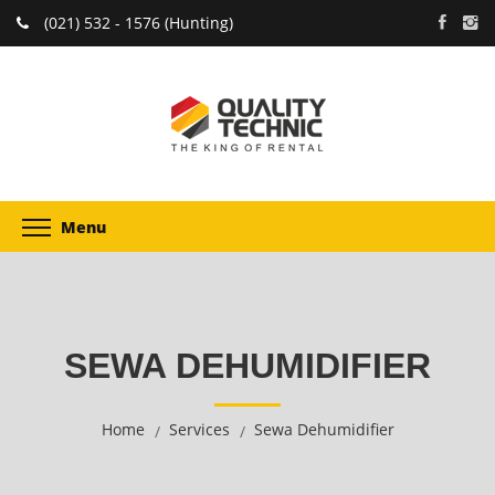
(021) 532 - 1576 (Hunting)
Menu
SEWA DEHUMIDIFIER
Home
Services
Sewa Dehumidifier