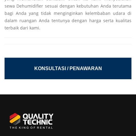
sewa Dehumidifier sesuai dengan kebutuhan Anda terutama
bagi Anda yang tidak menginginkan kelembaban udara di
dalam ruangan Anda tentunya dengan harga serta kualitas
terbaik dari kami.
KONSULTASI / PENAWARAN