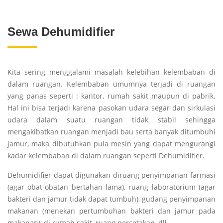
Sewa Dehumidifier
Kita sering menggalami masalah kelebihan kelembaban di
dalam ruangan. Kelembaban umumnya terjadi di ruangan
yang panas seperti : kantor, rumah sakit maupun di pabrik.
Hal ini bisa terjadi karena pasokan udara segar dan sirkulasi
udara dalam suatu ruangan tidak stabil sehingga
mengakibatkan ruangan menjadi bau serta banyak ditumbuhi
jamur, maka dibutuhkan pula mesin yang dapat mengurangi
kadar kelembaban di dalam ruangan seperti Dehumidifier.
Dehumidifier dapat digunakan diruang penyimpanan farmasi
(agar obat-obatan bertahan lama), ruang laboratorium (agar
bakteri dan jamur tidak dapat tumbuh), gudang penyimpanan
makanan (menekan pertumbuhan bakteri dan jamur pada
makanan), di rumah sakit, ruang percetakan, dll.