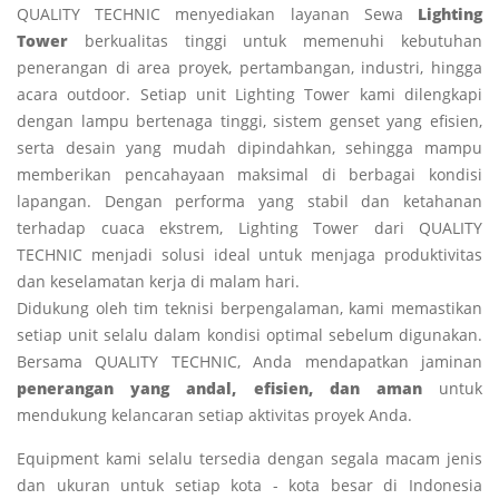
QUALITY TECHNIC menyediakan layanan Sewa
Lighting
Tower
berkualitas tinggi untuk memenuhi kebutuhan
penerangan di area proyek, pertambangan, industri, hingga
acara outdoor. Setiap unit Lighting Tower kami dilengkapi
dengan lampu bertenaga tinggi, sistem genset yang efisien,
serta desain yang mudah dipindahkan, sehingga mampu
memberikan pencahayaan maksimal di berbagai kondisi
lapangan. Dengan performa yang stabil dan ketahanan
terhadap cuaca ekstrem, Lighting Tower dari QUALITY
TECHNIC menjadi solusi ideal untuk menjaga produktivitas
dan keselamatan kerja di malam hari.
Didukung oleh tim teknisi berpengalaman, kami memastikan
setiap unit selalu dalam kondisi optimal sebelum digunakan.
Bersama QUALITY TECHNIC, Anda mendapatkan jaminan
penerangan yang andal, efisien, dan aman
untuk
mendukung kelancaran setiap aktivitas proyek Anda.
Equipment kami selalu tersedia dengan segala macam jenis
dan ukuran untuk setiap kota - kota besar di Indonesia