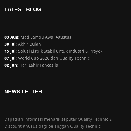
LATEST BLOG
03 Aug
:
Mati Lampu Awal Agustus
30 Jul
:
Akhir Bulan
15 Jul
:
Solusi Listrik Stabil untuk Industri & Proyek
07 Jul
:
World Cup 2026 dan Quality Technic
02 Jun
:
Hari Lahir Pancasila
NEWS LETTER
Dapatkan informasi menarik seputar Quality Technic &
Discount Khusus bagi pelanggan Quality Technic.