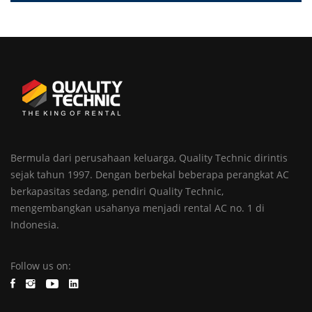
Bermula dari perusahaan keluarga, Quality Technic dirintis
sejak tahun 1997. Dengan berbekal beberapa perangkat AC
berkapasitas sedang, pendiri Quality Technic,
mengembangkan usahanya menjadi rental AC no. 1 di
Indonesia.
Follow us on: