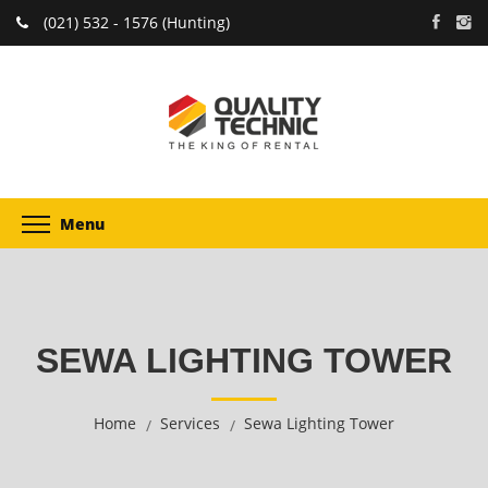
(021) 532 - 1576 (Hunting)
Menu
SEWA LIGHTING TOWER
Home
Services
Sewa Lighting Tower