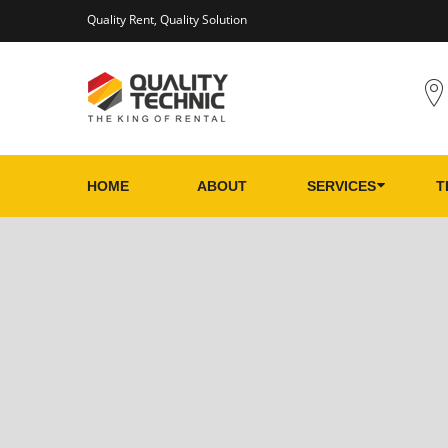
Quality Rent, Quality Solution
HOME
ABOUT
SERVICES
T