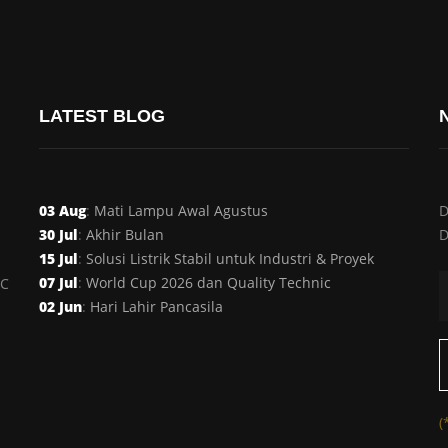
LATEST BLOG
03 Aug
:
Mati Lampu Awal Agustus
D
30 Jul
:
Akhir Bulan
D
15 Jul
:
Solusi Listrik Stabil untuk Industri & Proyek
07 Jul
:
World Cup 2026 dan Quality Technic
AC
02 Jun
:
Hari Lahir Pancasila
(