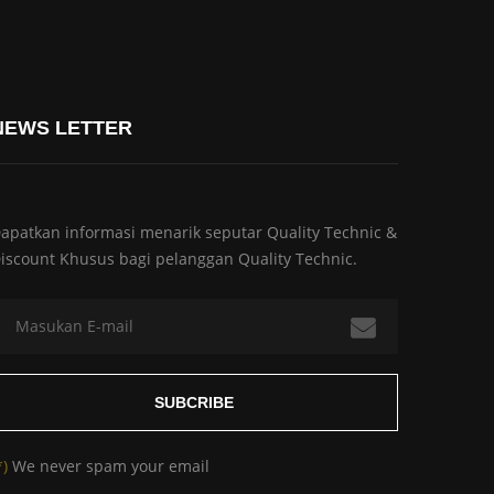
NEWS LETTER
apatkan informasi menarik seputar Quality Technic &
iscount Khusus bagi pelanggan Quality Technic.
*)
We never spam your email