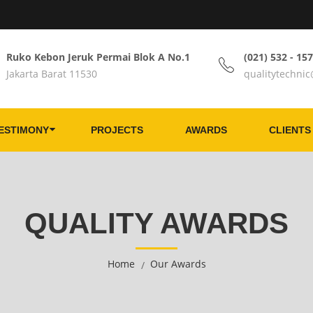
Ruko Kebon Jeruk Permai Blok A No.1
(021) 532 - 15
Jakarta Barat 11530
qualitytechni
ESTIMONY
PROJECTS
AWARDS
CLIENTS
QUALITY AWARDS
Home
Our Awards