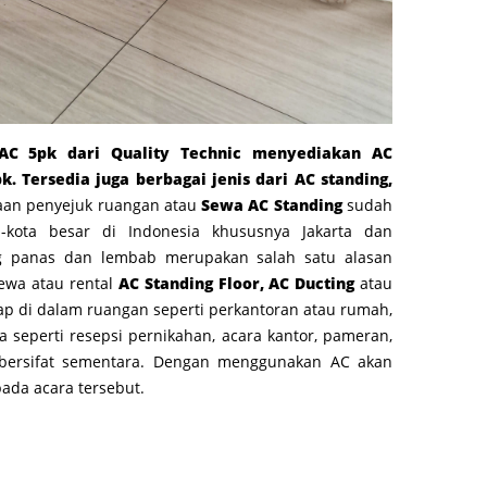
C 5pk dari Quality Technic menyediakan AC
pk. Tersedia juga berbagai jenis dari AC standing,
an penyejuk ruangan atau
Sew
a
AC Standing
sudah
-kota besar di Indonesia khususnya Jakarta dan
ng panas dan lembab merupakan salah satu alasan
ewa atau rental
AC Standing Floor, AC Ducting
atau
tap di dalam ruangan seperti perkantoran atau rumah,
a seperti resepsi pernikahan, acara kantor, pameran,
 bersifat sementara. Dengan menggunakan AC akan
da acara tersebut.