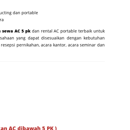
ducting dan portable
ra
a
sewa AC 5 pk
dan rental AC portable terbaik untuk
sahaan yang dapat disesuaikan dengan kebutuhan
 resepsi pernikahan, acara kantor, acara seminar dan
kan AC dibawah 5 PK )