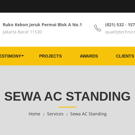
Ruko Kebon Jeruk Permai Blok A No.1
(021) 532 - 15
Jakarta Barat 11530
qualitytechni
ESTIMONY
PROJECTS
AWARDS
CLIENTS
SEWA AC STANDING
Home
Services
Sewa AC Standing