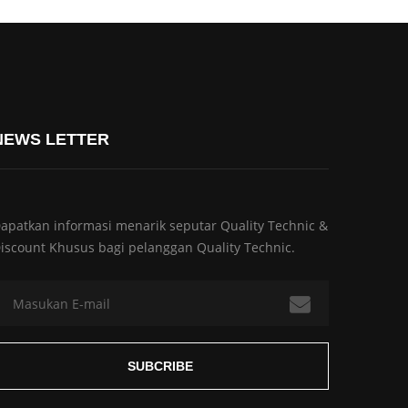
NEWS LETTER
apatkan informasi menarik seputar Quality Technic &
iscount Khusus bagi pelanggan Quality Technic.