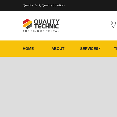
Quality Rent, Quality Solution
HOME
ABOUT
SERVICES
T