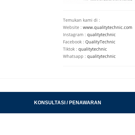
Temukan kami di :
Website :
www.qualitytechnic.com
Instagram :
qualitytechnic
Facebook :
QualityTechnic
Tiktok :
qualitytechnic
Whatsapp :
qualitytechnic
KONSULTASI / PENAWARAN