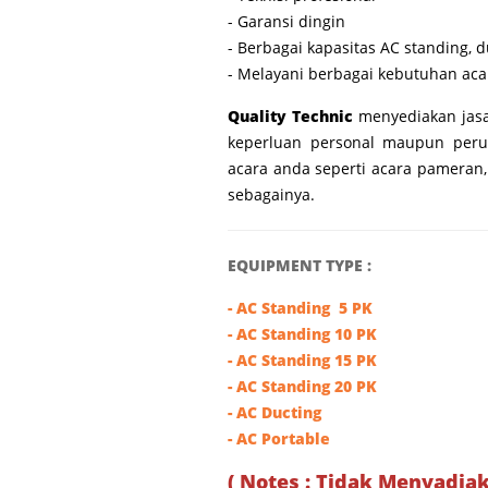
- Garansi dingin
- Berbagai kapasitas AC standing, 
- Melayani berbagai kebutuhan aca
Quality Technic
menyediakan jas
keperluan personal maupun peru
acara anda seperti acara pameran,
sebagainya.
EQUIPMENT TYPE :
- AC Standing 5 PK
- AC Standing
10 PK
-
AC Standing
15 PK
-
AC Standing
20 PK
- AC Ducting
-
AC Portable
( Notes : Tidak Menyadia