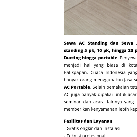
Sewa AC Standing dan Sewa A
standing 5 pk, 10 pk, hingga 20 
Ducting hingga portable.
Penyewa
menjadi hal yang biasa di kota
Balikpapan. Cuaca Indonesia ya
banyak orang menggunakan jasa s
AC Portable
. Selain pemakaian te
AC juga banyak dipakai untuk acar
seminar dan acara lainnya yang
memberikan kenyamanan lebih kepa
Fasilitas dan Layanan
- Gratis ongkir dan instalasi
- Teknisi profesional