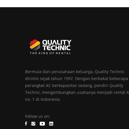
Bermula dari perusahaan keluarga, Quality Technic
dirintis sejak tahun 1997. Dengan berbekal beberapa
perangkat AC berkapasitas sedang, pendiri Quality
Technic, mengembangkan usahanya menjadi rental 
no. 1 di Indonesia.
Follow us on: