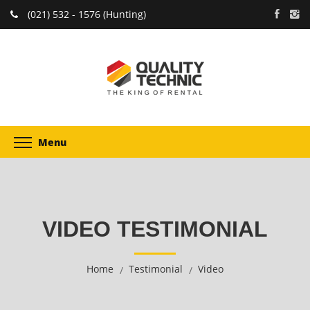
(021) 532 - 1576 (Hunting)
Menu
VIDEO TESTIMONIAL
Home
Testimonial
Video