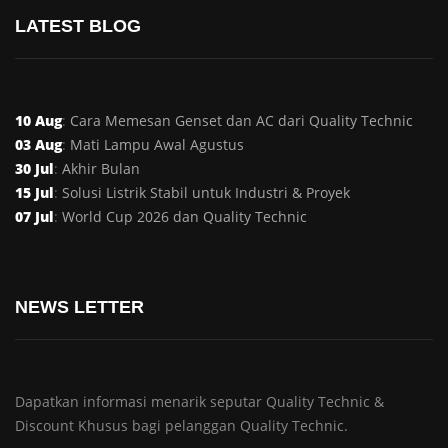
LATEST BLOG
10 Aug
:
Cara Memesan Genset dan AC dari Quality Technic
03 Aug
:
Mati Lampu Awal Agustus
30 Jul
:
Akhir Bulan
15 Jul
:
Solusi Listrik Stabil untuk Industri & Proyek
07 Jul
:
World Cup 2026 dan Quality Technic
NEWS LETTER
Dapatkan informasi menarik seputar Quality Technic &
Discount Khusus bagi pelanggan Quality Technic.