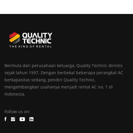
Bermula dari perusahaan keluarga, Quality Technic dirintis
sejak tahun 1997. Dengan berbekal beberapa perangkat AC
berkapasitas sedang, pendiri Quality Technic,
mengembangkan usahanya menjadi rental AC no. 1 di
Indonesia.
Follow us on: