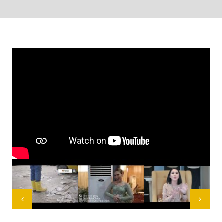
Video Testimonial Pengguna Toilet Portable Quality Technic
Sewa Genset
Sewa AC Standing by Ayu Ting Ting
Video Testimonial Pengguna AC dan Genset Quality Technic