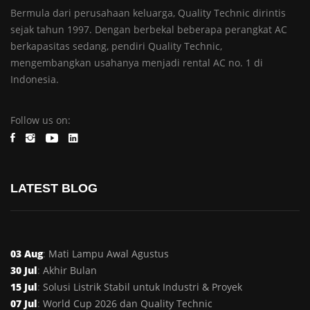
Bermula dari perusahaan keluarga, Quality Technic dirintis
sejak tahun 1997. Dengan berbekal beberapa perangkat AC
berkapasitas sedang, pendiri Quality Technic,
mengembangkan usahanya menjadi rental AC no. 1 di
Indonesia.
Follow us on:
LATEST BLOG
03 Aug
:
Mati Lampu Awal Agustus
30 Jul
:
Akhir Bulan
15 Jul
:
Solusi Listrik Stabil untuk Industri & Proyek
07 Jul
:
World Cup 2026 dan Quality Technic