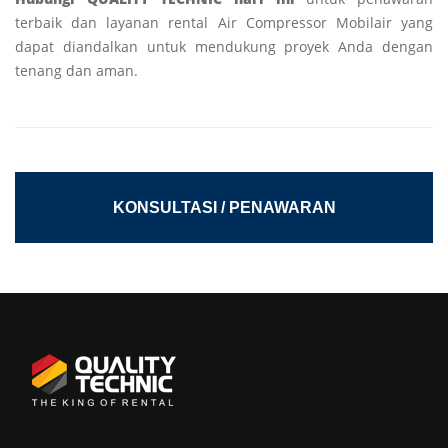
terbaik dan layanan rental Air Compressor Mobilair yang
dapat diandalkan untuk mendukung proyek Anda dengan
tenang dan aman.
KONSULTASI / PENAWARAN