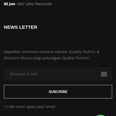
02 Jun
:
Hari Lahir Pancasila
NEWS LETTER
Dapatkan informasi menarik seputar Quality Technic &
Discount Khusus bagi pelanggan Quality Technic.
(*)
We never spam your email