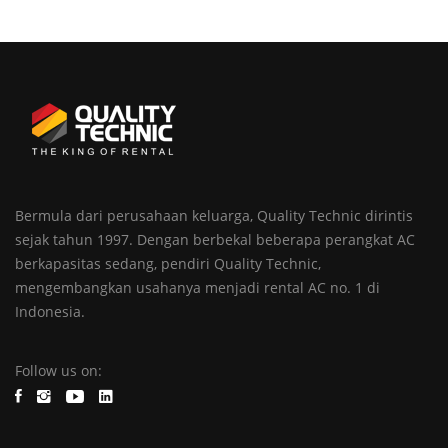
Bermula dari perusahaan keluarga, Quality Technic dirintis
sejak tahun 1997. Dengan berbekal beberapa perangkat AC
berkapasitas sedang, pendiri Quality Technic,
mengembangkan usahanya menjadi rental AC no. 1 di
Indonesia.
Follow us on: