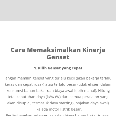
Cara Memaksimalkan Kinerja
Genset
1. Pilih Genset yang Tepat
Jangan memilih genset yang terlalu kecil (akan bekerja terlalu
keras dan cepat rusak) atau terlalu besar (tidak efisien dalam
konsumsi bahan bakar dan biaya awal lebih mahal). Hitung
total kebutuhan daya (kVA/kW) dari semua peralatan yang
akan disuplai, termasuk daya starting (lonjakan daya awal)
jika ada motor listrik besar.
Pertimbangkan ketersediaan dan biaya bahan bakar (diesel,