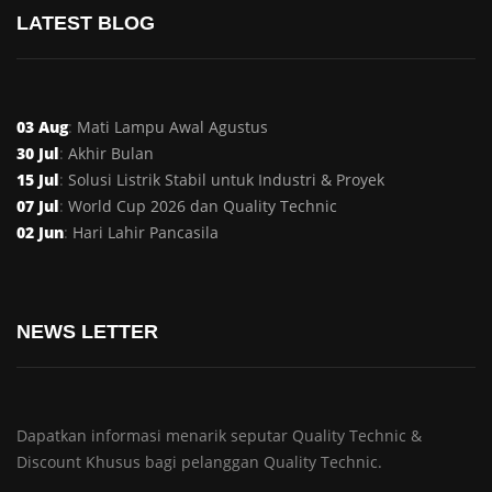
LATEST BLOG
03 Aug
:
Mati Lampu Awal Agustus
30 Jul
:
Akhir Bulan
15 Jul
:
Solusi Listrik Stabil untuk Industri & Proyek
07 Jul
:
World Cup 2026 dan Quality Technic
02 Jun
:
Hari Lahir Pancasila
NEWS LETTER
Dapatkan informasi menarik seputar Quality Technic &
Discount Khusus bagi pelanggan Quality Technic.