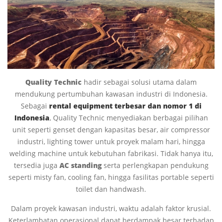
Quality Technic
hadir sebagai solusi utama dalam
mendukung pertumbuhan kawasan industri di Indonesia.
Sebagai
rental equipment terbesar dan nomor 1 di
Indonesia
, Quality Technic menyediakan berbagai pilihan
unit seperti genset dengan kapasitas besar, air compressor
industri, lighting tower untuk proyek malam hari, hingga
welding machine untuk kebutuhan fabrikasi. Tidak hanya itu,
tersedia juga
AC standing
serta perlengkapan pendukung
seperti misty fan, cooling fan, hingga fasilitas portable seperti
toilet dan handwash.
Dalam proyek kawasan industri, waktu adalah faktor krusial.
Keterlambatan operasional dapat berdampak besar terhadap