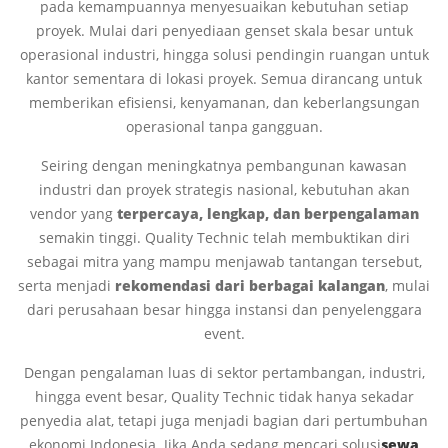
pada kemampuannya menyesuaikan kebutuhan setiap
proyek. Mulai dari penyediaan genset skala besar untuk
operasional industri, hingga solusi pendingin ruangan untuk
kantor sementara di lokasi proyek. Semua dirancang untuk
memberikan efisiensi, kenyamanan, dan keberlangsungan
operasional tanpa gangguan.
Seiring dengan meningkatnya pembangunan kawasan
industri dan proyek strategis nasional, kebutuhan akan
vendor yang
terpercaya, lengkap, dan berpengalaman
semakin tinggi. Quality Technic telah membuktikan diri
sebagai mitra yang mampu menjawab tantangan tersebut,
serta menjadi
rekomendasi dari berbagai kalangan
, mulai
dari perusahaan besar hingga instansi dan penyelenggara
event.
Dengan pengalaman luas di sektor pertambangan, industri,
hingga event besar, Quality Technic tidak hanya sekadar
penyedia alat, tetapi juga menjadi bagian dari pertumbuhan
ekonomi Indonesia. Jika Anda sedang mencari solusi
sewa