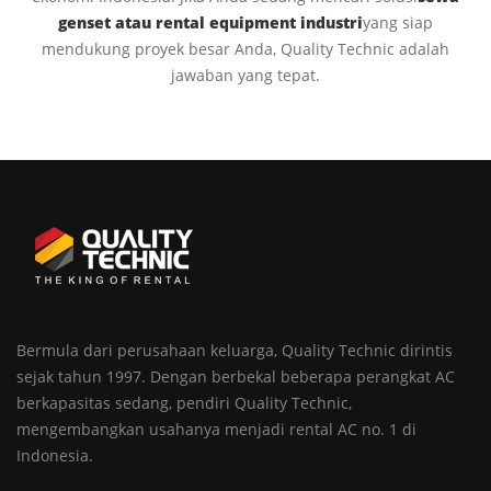
genset atau rental equipment industri
yang siap
mendukung proyek besar Anda, Quality Technic adalah
jawaban yang tepat.
Bermula dari perusahaan keluarga, Quality Technic dirintis
sejak tahun 1997. Dengan berbekal beberapa perangkat AC
berkapasitas sedang, pendiri Quality Technic,
mengembangkan usahanya menjadi rental AC no. 1 di
Indonesia.