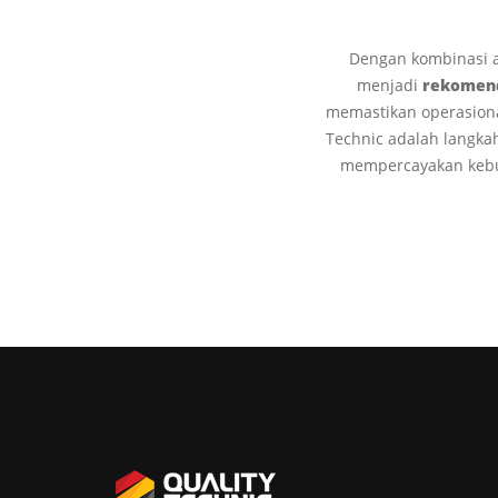
Dengan kombinasi an
menjadi
rekomend
memastikan operasional
Technic adalah langkah
mempercayakan kebut