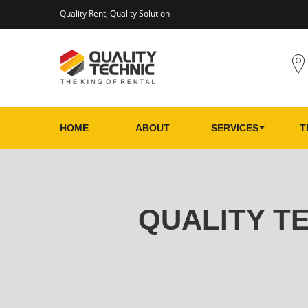
Quality Rent, Quality Solution
HOME
ABOUT
SERVICES
T
QUALITY T