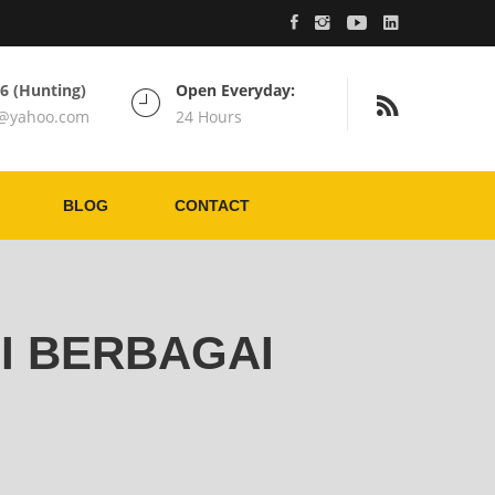
76 (Hunting)
Open Everyday:
c@yahoo.com
24 Hours
BLOG
CONTACT
I BERBAGAI