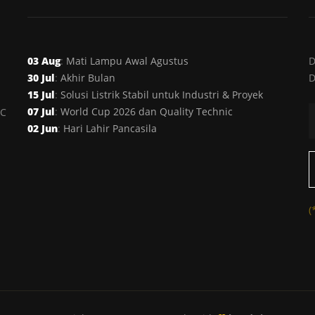
03 Aug
:
Mati Lampu Awal Agustus
D
30 Jul
:
Akhir Bulan
D
15 Jul
:
Solusi Listrik Stabil untuk Industri & Proyek
07 Jul
:
World Cup 2026 dan Quality Technic
AC
02 Jun
:
Hari Lahir Pancasila
(