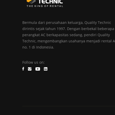
Bermula dari perusahaan keluarga, Quality Technic
dirintis sejak tahun 1997. Dengan berbekal beberapa
perangkat AC berkapasitas sedang, pendiri Quality
Technic, mengembangkan usahanya menjadi rental 
no. 1 di Indonesia.
Follow us on: