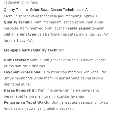
cadangan di rumah.
Quality Technic: Solusi Sewa Genset Terbaik untuk Anda
Memilih genset yang tepat bisa jadi membingungkan. Di
Quality Technic
, kami memahami setiap kebutuhan Anda
berbeda. Kami menyediakan layanan
sewa genset
dengan
pilihan
silent type
dari berbagai kapasitas, mulai dari 20 kVA
hingga 1.500 kVA.
Mengapa harus Quality Technic?
Unit Terawat:
Semua unit genset kami selalu dalam kondisi
prima dan rutin diservis.
Layanan Profesional:
Tim kami siap memberikan konsultasi
untuk membantu Anda memilih genset yang paling efisien
dan tepat guna.
Harga Kompetitif:
Kami menawarkan harga sewa yang
bersahabat tanpa mengurangi kualitas layanan.
Pengiriman Tepat Waktu:
Unit genset akan sampai di lokasi
Anda sesuai jadwal yang telah disepakati.