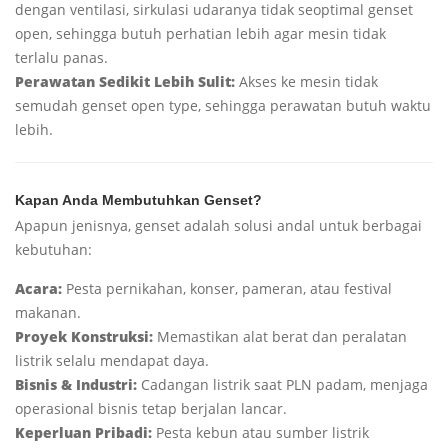
dengan ventilasi, sirkulasi udaranya tidak seoptimal genset
open, sehingga butuh perhatian lebih agar mesin tidak
terlalu panas.
Perawatan Sedikit Lebih Sulit:
Akses ke mesin tidak
semudah genset open type, sehingga perawatan butuh waktu
lebih.
Kapan Anda Membutuhkan Genset?
Apapun jenisnya, genset adalah solusi andal untuk berbagai
kebutuhan:
Acara:
Pesta pernikahan, konser, pameran, atau festival
makanan.
Proyek Konstruksi:
Memastikan alat berat dan peralatan
listrik selalu mendapat daya.
Bisnis & Industri:
Cadangan listrik saat PLN padam, menjaga
operasional bisnis tetap berjalan lancar.
Keperluan Pribadi:
Pesta kebun atau sumber listrik