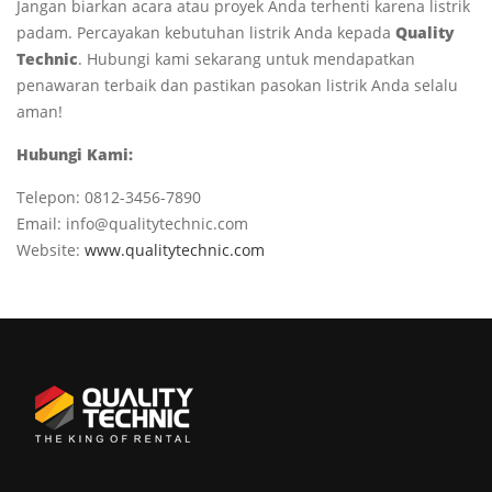
Jangan biarkan acara atau proyek Anda terhenti karena listrik
padam. Percayakan kebutuhan listrik Anda kepada
Quality
Technic
. Hubungi kami sekarang untuk mendapatkan
penawaran terbaik dan pastikan pasokan listrik Anda selalu
aman!
Hubungi Kami:
Telepon: 0812-3456-7890
Email: info@qualitytechnic.com
Website:
www.qualitytechnic.com