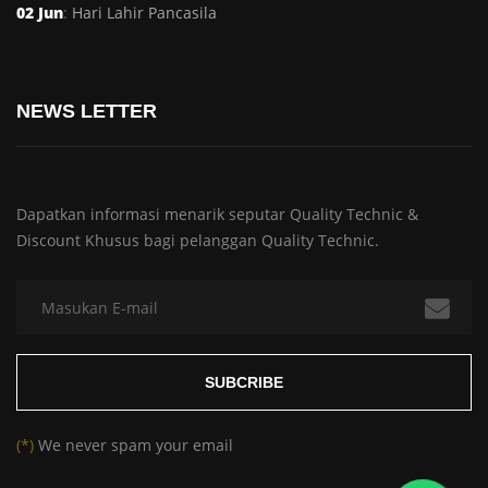
02 Jun
:
Hari Lahir Pancasila
NEWS LETTER
Dapatkan informasi menarik seputar Quality Technic &
Discount Khusus bagi pelanggan Quality Technic.
(*)
We never spam your email