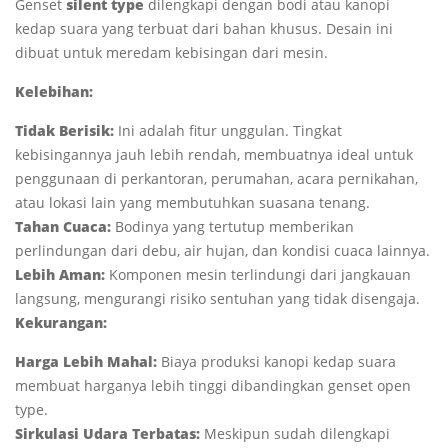
Genset
silent type
dilengkapi dengan bodi atau kanopi
kedap suara yang terbuat dari bahan khusus. Desain ini
dibuat untuk meredam kebisingan dari mesin.
Kelebihan:
Tidak Berisik:
Ini adalah fitur unggulan. Tingkat
kebisingannya jauh lebih rendah, membuatnya ideal untuk
penggunaan di perkantoran, perumahan, acara pernikahan,
atau lokasi lain yang membutuhkan suasana tenang.
Tahan Cuaca:
Bodinya yang tertutup memberikan
perlindungan dari debu, air hujan, dan kondisi cuaca lainnya.
Lebih Aman:
Komponen mesin terlindungi dari jangkauan
langsung, mengurangi risiko sentuhan yang tidak disengaja.
Kekurangan:
Harga Lebih Mahal:
Biaya produksi kanopi kedap suara
membuat harganya lebih tinggi dibandingkan genset open
type.
Sirkulasi Udara Terbatas:
Meskipun sudah dilengkapi