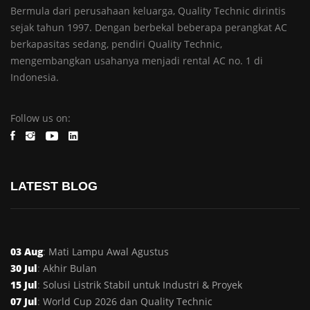
Bermula dari perusahaan keluarga, Quality Technic dirintis
sejak tahun 1997. Dengan berbekal beberapa perangkat AC
berkapasitas sedang, pendiri Quality Technic,
mengembangkan usahanya menjadi rental AC no. 1 di
Indonesia.
Follow us on:
LATEST BLOG
03 Aug
:
Mati Lampu Awal Agustus
30 Jul
:
Akhir Bulan
15 Jul
:
Solusi Listrik Stabil untuk Industri & Proyek
07 Jul
:
World Cup 2026 dan Quality Technic