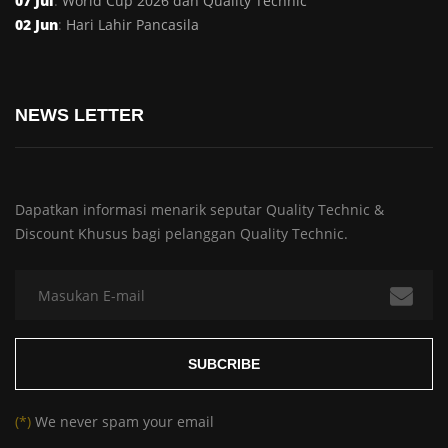
07 Jul
:
World Cup 2026 dan Quality Technic
02 Jun
:
Hari Lahir Pancasila
NEWS LETTER
Dapatkan informasi menarik seputar Quality Technic &
Discount Khusus bagi pelanggan Quality Technic.
(*)
We never spam your email