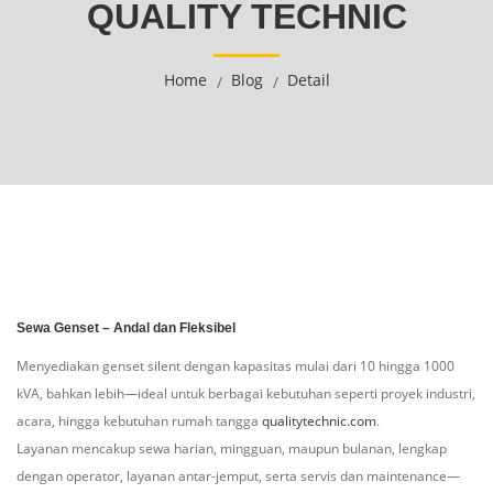
QUALITY TECHNIC
Home
Blog
Detail
Sewa Genset – Andal dan Fleksibel
Menyediakan genset silent dengan kapasitas mulai dari 10 hingga 1000
kVA, bahkan lebih—ideal untuk berbagai kebutuhan seperti proyek industri,
acara, hingga kebutuhan rumah tangga
qualitytechnic.com
.
Layanan mencakup sewa harian, mingguan, maupun bulanan, lengkap
dengan operator, layanan antar-jemput, serta servis dan maintenance—