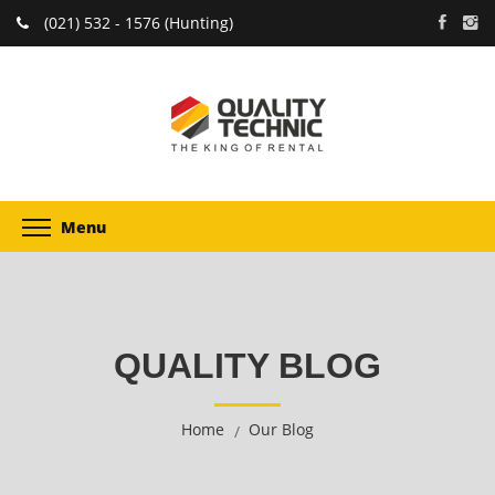
(021) 532 - 1576 (Hunting)
Menu
QUALITY BLOG
Home
Our Blog