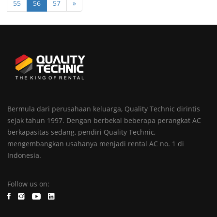
55
56
57
»
Bermula dari perusahaan keluarga, Quality Technic dirintis
sejak tahun 1997. Dengan berbekal beberapa perangkat AC
berkapasitas sedang, pendiri Quality Technic,
mengembangkan usahanya menjadi rental AC no. 1 di
Indonesia.
Follow us on: