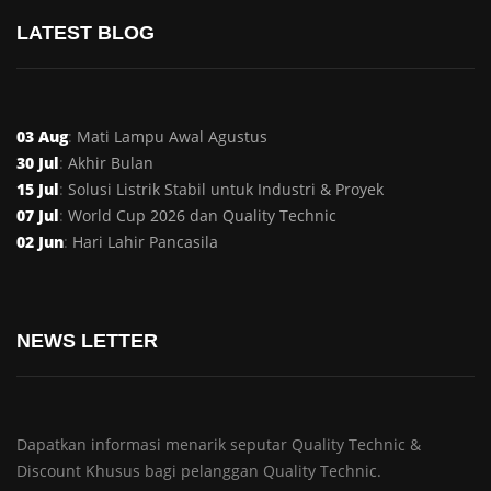
LATEST BLOG
03 Aug
:
Mati Lampu Awal Agustus
30 Jul
:
Akhir Bulan
15 Jul
:
Solusi Listrik Stabil untuk Industri & Proyek
07 Jul
:
World Cup 2026 dan Quality Technic
02 Jun
:
Hari Lahir Pancasila
NEWS LETTER
Dapatkan informasi menarik seputar Quality Technic &
Discount Khusus bagi pelanggan Quality Technic.