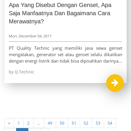
Apa Yang Disebut Dengan Genset, Apa
Saja Manfaatnya Dan Bagaimana Cara
Merawatnya?
Mon, December 04, 2017
PT Quality Technic yang memiliki jasa sewa genset
mengatakan, generator set atau genset selalu dikaitkan
dengan energi listrik dan tidak bisa dipisahkan darinya...
by Q.Technic
«
1
2
...
49
50
51
52
53
54