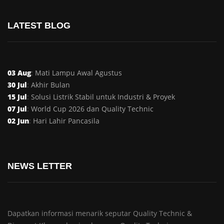
LATEST BLOG
03 Aug
:
Mati Lampu Awal Agustus
30 Jul
:
Akhir Bulan
15 Jul
:
Solusi Listrik Stabil untuk Industri & Proyek
07 Jul
:
World Cup 2026 dan Quality Technic
02 Jun
:
Hari Lahir Pancasila
NEWS LETTER
Dapatkan informasi menarik seputar Quality Technic &