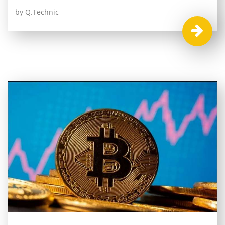
by Q.Technic