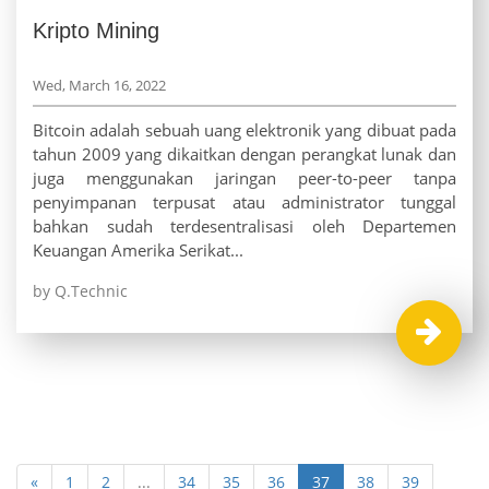
Kripto Mining
Wed, March 16, 2022
Bitcoin adalah sebuah uang elektronik yang dibuat pada
tahun 2009 yang dikaitkan dengan perangkat lunak dan
juga menggunakan jaringan peer-to-peer tanpa
penyimpanan terpusat atau administrator tunggal
bahkan sudah terdesentralisasi oleh Departemen
Keuangan Amerika Serikat...
by Q.Technic
«
1
2
...
34
35
36
37
38
39