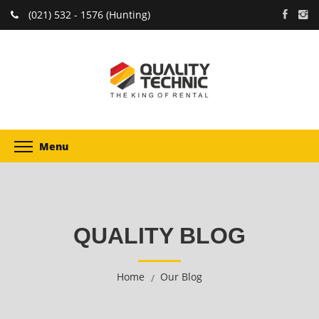
(021) 532 - 1576 (Hunting)
Menu
QUALITY BLOG
Home
Our Blog